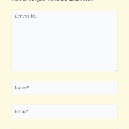
Écrivez
ici…
Name*
Email*